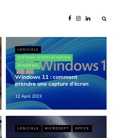
LOGICIELS
SYSTÈME D'EXPLOITATION
WINDOWS
Windows 11 : comment
prendre une capture d'écran
12 April 2023
LOGICIELS
MICROSOFT
OFFICE