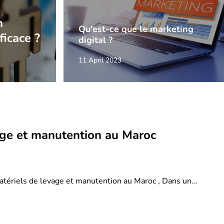
n
Qu'est-ce que le marketing
ficace ?
digital ?
11 April 2023
age et manutention au Maroc
atériels de levage et manutention au Maroc , Dans un…