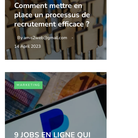
Comment mettre en
place un processus de
recrutement efficace ?
By
amis2web@gmail.com
14 April 2023
MARKETING
9 JOBS EN LIGNE QUI