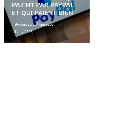
PAIENT PAR PAYPAL
ET QUI PAIENT BIEN
By
amis2web@gmail.com
14 July 2023