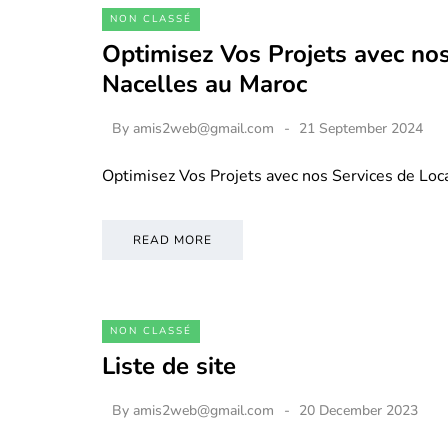
NON CLASSÉ
Optimisez Vos Projets avec nos
Nacelles au Maroc
By
amis2web@gmail.com
21 September 2024
Optimisez Vos Projets avec nos Services de Loc
READ MORE
NON CLASSÉ
Liste de site
By
amis2web@gmail.com
20 December 2023