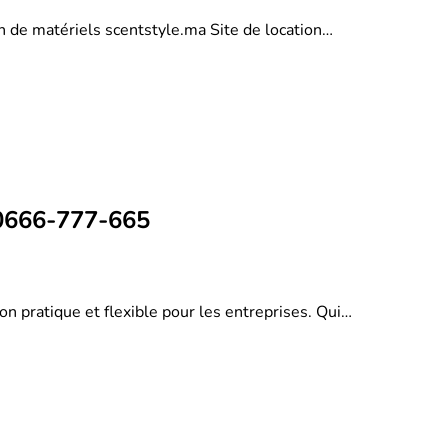
on de matériels scentstyle.ma Site de location…
 0666-777-665
on pratique et flexible pour les entreprises. Qui…