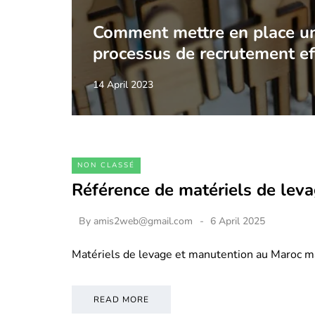
Comment mettre en place u
processus de recrutement ef
14 April 2023
NON CLASSÉ
Référence de matériels de lev
By
amis2web@gmail.com
6 April 2025
Matériels de levage et manutention au Maroc m
READ MORE