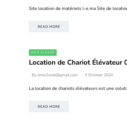
Site location de matériels l-e.ma Site de locati
READ MORE
NON CLASSÉ
Location de Chariot Élévateur
By
amis2web@gmail.com
5 October 2024
La location de chariots élévateurs est une soluti
READ MORE