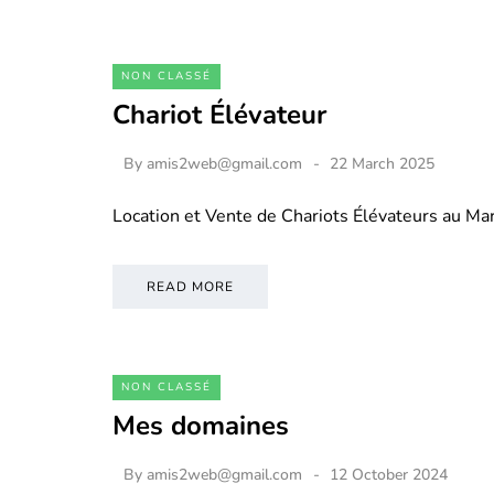
NON CLASSÉ
Chariot Élévateur
By
amis2web@gmail.com
22 March 2025
Location et Vente de Chariots Élévateurs au M
READ MORE
NON CLASSÉ
Mes domaines
By
amis2web@gmail.com
12 October 2024