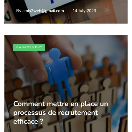
By
amis2web@gmail.com
14 July 2023
MANAGEMENT
Comment mettre en place un
processus de recrutement
efficace ?