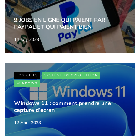
9 JOBS EN LIGNE QUI PAIENT PAR
PAYPAL ET QUI PAIENT BIEN
14 July 2023
LOGICIELS
SYSTÈME D'EXPLOITATION
WINDOWS
Windows 11 : comment prendre une
capture d'écran
12 April 2023