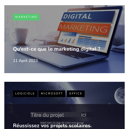
MARKETING
Qu'est-ce que le marketing digital ?
11 April 2023
LOGICIELS
MICROSOFT
OFFICE
Réussissez vos projets scolaires