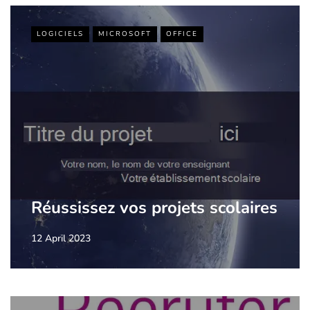
LOGICIELS
MICROSOFT
OFFICE
Réussissez vos projets scolaires
12 April 2023