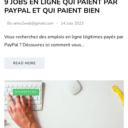
9 JOBS EN LIGNE QUI PAIENT PAR
PAYPAL ET QUI PAIENT BIEN
By
amis2web@gmail.com
14 July 2023
Vous recherchez des emplois en ligne légitimes payés par
PayPal ? Découvrez ici comment vous…
READ MORE
MARKETING