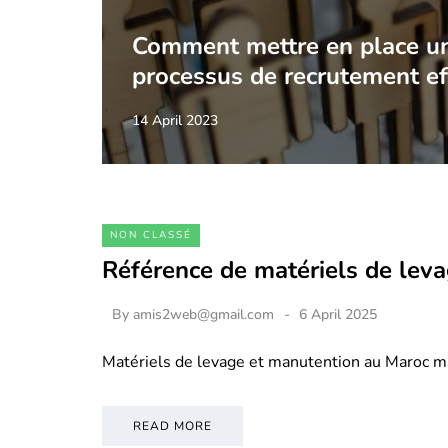
Comment mettre en place u
processus de recrutement ef
14 April 2023
NON CLASSÉ
Référence de matériels de lev
By
amis2web@gmail.com
6 April 2025
Matériels de levage et manutention au Maroc m
READ MORE