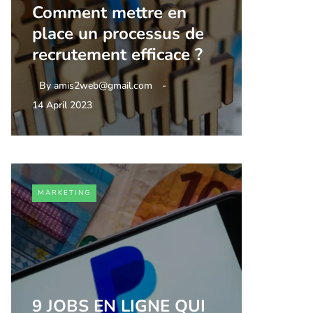
Comment mettre en
place un processus de
recrutement efficace ?
By
amis2web@gmail.com
14 April 2023
MARKETING
9 JOBS EN LIGNE QUI