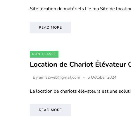
Site location de matériels l-e.ma Site de locati
READ MORE
NON CLASSÉ
Location de Chariot Élévateur
By
amis2web@gmail.com
5 October 2024
La location de chariots élévateurs est une soluti
READ MORE