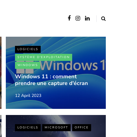
LOGICIELS
SYSTÈME D'EXPLOITATION
WINDOWS
Windows 11 : comment
prendre une capture d'écran
12 April 2023
LOGICIELS
MICROSOFT
OFFICE