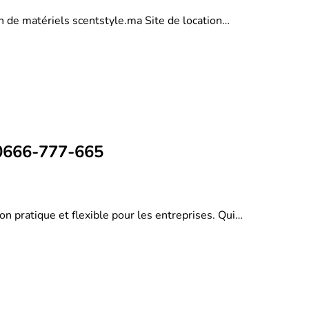
on de matériels scentstyle.ma Site de location…
 0666-777-665
on pratique et flexible pour les entreprises. Qui…