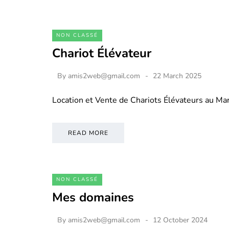
NON CLASSÉ
Chariot Élévateur
By
amis2web@gmail.com
22 March 2025
Location et Vente de Chariots Élévateurs au M
READ MORE
NON CLASSÉ
Mes domaines
By
amis2web@gmail.com
12 October 2024