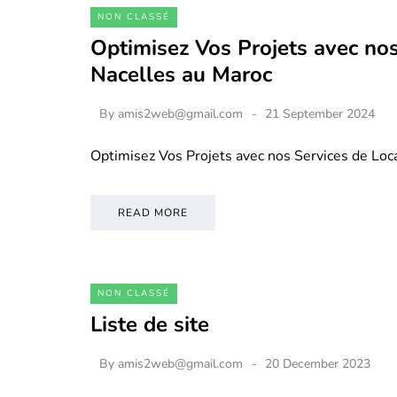
NON CLASSÉ
Optimisez Vos Projets avec nos
Nacelles au Maroc
By
amis2web@gmail.com
21 September 2024
Optimisez Vos Projets avec nos Services de Loc
READ MORE
NON CLASSÉ
Liste de site
By
amis2web@gmail.com
20 December 2023