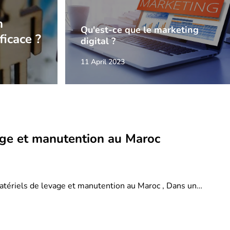
n
Qu'est-ce que le marketing
ficace ?
digital ?
11 April 2023
age et manutention au Maroc
atériels de levage et manutention au Maroc , Dans un…