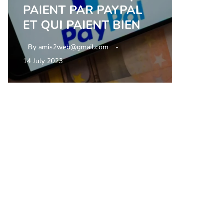
PAIENT PAR PAYPAL
ET QUI PAIENT BIEN
By
amis2web@gmail.com
14 July 2023