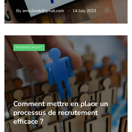
By
amis2web@gmail.com
14 July 2023
MANAGEMENT
Comment mettre en place un
processus de recrutement
efficace ?