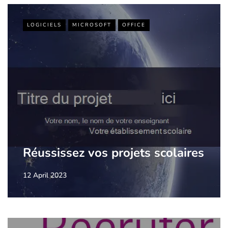
LOGICIELS
MICROSOFT
OFFICE
Réussissez vos projets scolaires
12 April 2023