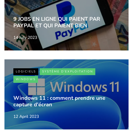
9 JOBS EN LIGNE QUI PAIENT PAR
PAYPAL ET QUI PAIENT BIEN
14 July 2023
LOGICIELS
SYSTÈME D'EXPLOITATION
WINDOWS
Windows 11 : comment prendre une
capture d'écran
12 April 2023