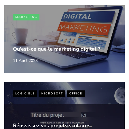
MARKETING
Qu'est-ce que le marketing digital ?
11 April 2023
LOGICIELS
MICROSOFT
OFFICE
Réussissez vos projets scolaires