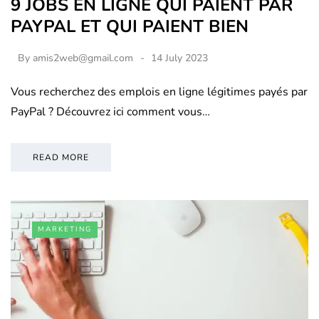
9 JOBS EN LIGNE QUI PAIENT PAR
PAYPAL ET QUI PAIENT BIEN
By
amis2web@gmail.com
14 July 2023
Vous recherchez des emplois en ligne légitimes payés par
PayPal ? Découvrez ici comment vous…
READ MORE
MARKETING