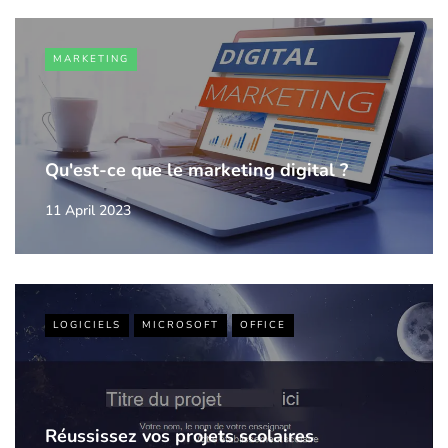
MARKETING
Qu'est-ce que le marketing digital ?
11 April 2023
LOGICIELS
MICROSOFT
OFFICE
Réussissez vos projets scolaires