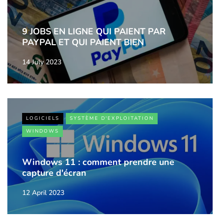
9 JOBS EN LIGNE QUI PAIENT PAR
PAYPAL ET QUI PAIENT BIEN
14 July 2023
LOGICIELS
SYSTÈME D'EXPLOITATION
WINDOWS
Windows 11 : comment prendre une
capture d'écran
12 April 2023