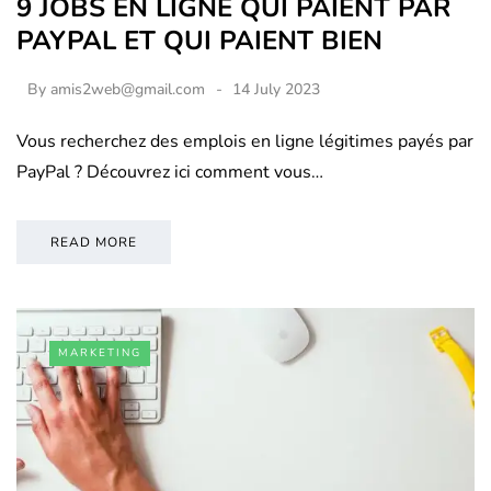
9 JOBS EN LIGNE QUI PAIENT PAR
PAYPAL ET QUI PAIENT BIEN
By
amis2web@gmail.com
14 July 2023
Vous recherchez des emplois en ligne légitimes payés par
PayPal ? Découvrez ici comment vous…
READ MORE
MARKETING