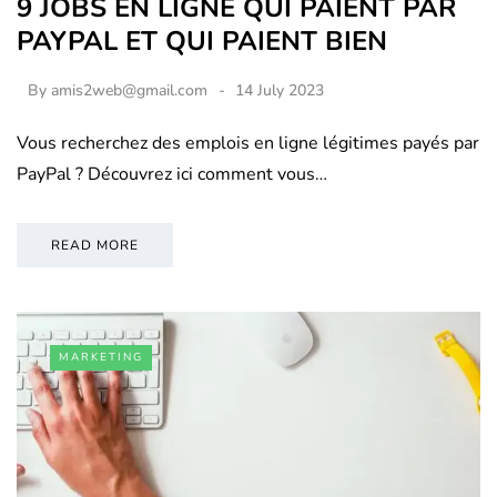
9 JOBS EN LIGNE QUI PAIENT PAR
PAYPAL ET QUI PAIENT BIEN
By
amis2web@gmail.com
14 July 2023
Vous recherchez des emplois en ligne légitimes payés par
PayPal ? Découvrez ici comment vous…
READ MORE
MARKETING