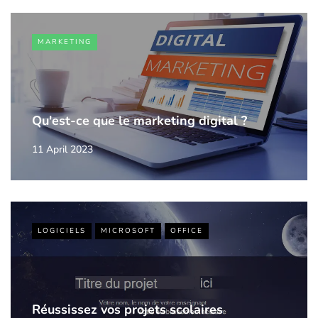
MARKETING
Qu'est-ce que le marketing digital ?
11 April 2023
LOGICIELS
MICROSOFT
OFFICE
Réussissez vos projets scolaires