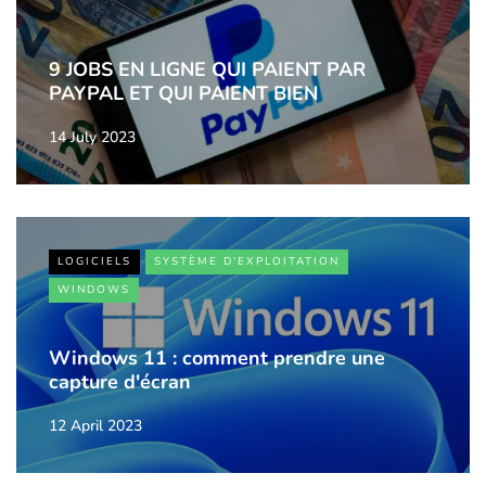
9 JOBS EN LIGNE QUI PAIENT PAR
PAYPAL ET QUI PAIENT BIEN
14 July 2023
LOGICIELS
SYSTÈME D'EXPLOITATION
WINDOWS
Windows 11 : comment prendre une
capture d'écran
12 April 2023