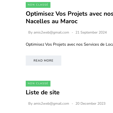
NON CLASSÉ
Optimisez Vos Projets avec nos
Nacelles au Maroc
By
amis2web@gmail.com
21 September 2024
Optimisez Vos Projets avec nos Services de Loc
READ MORE
NON CLASSÉ
Liste de site
By
amis2web@gmail.com
20 December 2023