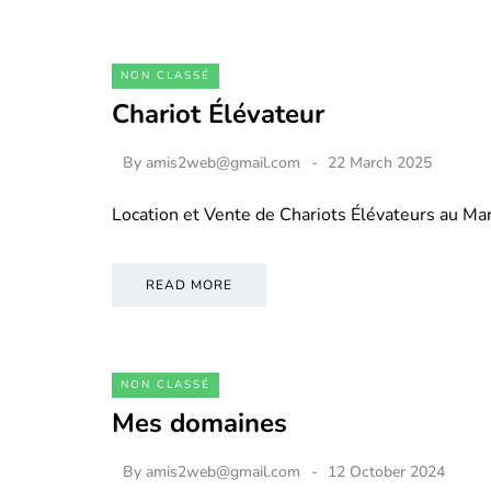
NON CLASSÉ
Chariot Élévateur
By
amis2web@gmail.com
22 March 2025
Location et Vente de Chariots Élévateurs au M
READ MORE
NON CLASSÉ
Mes domaines
By
amis2web@gmail.com
12 October 2024