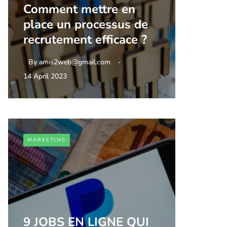
Comment mettre en
place un processus de
recrutement efficace ?
By
amis2web@gmail.com
14 April 2023
MARKETING
9 JOBS EN LIGNE QUI