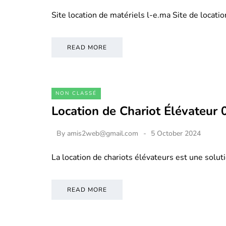
Site location de matériels l-e.ma Site de locati
READ MORE
NON CLASSÉ
Location de Chariot Élévateur
By
amis2web@gmail.com
5 October 2024
La location de chariots élévateurs est une soluti
READ MORE