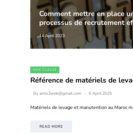
Comment mettre en place u
processus de recrutement ef
14 April 2023
NON CLASSÉ
Référence de matériels de lev
By
amis2web@gmail.com
6 April 2025
Matériels de levage et manutention au Maroc m
READ MORE