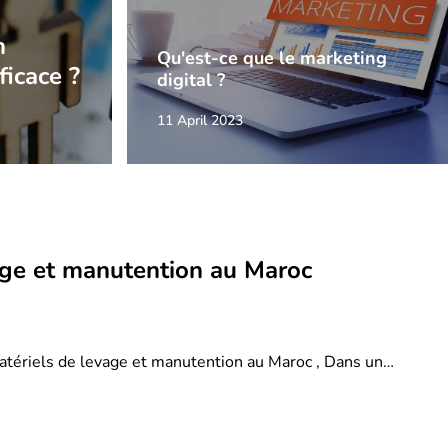
n
Qu'est-ce que le marketing
ficace ?
digital ?
11 April 2023
age et manutention au Maroc
atériels de levage et manutention au Maroc , Dans un…