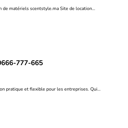
on de matériels scentstyle.ma Site de location…
 0666-777-665
on pratique et flexible pour les entreprises. Qui…