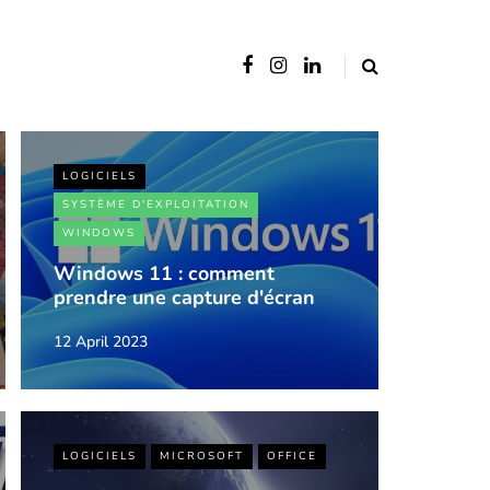
LOGICIELS
SYSTÈME D'EXPLOITATION
WINDOWS
Windows 11 : comment
prendre une capture d'écran
12 April 2023
LOGICIELS
MICROSOFT
OFFICE