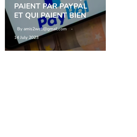
PAIENT PAR PAYPAL
ET QUI PAIENT BIEN
By
amis2web@gmail.com
14 July 2023