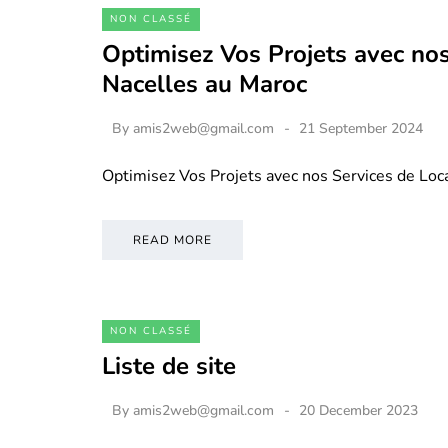
NON CLASSÉ
Optimisez Vos Projets avec nos
Nacelles au Maroc
By
amis2web@gmail.com
21 September 2024
Optimisez Vos Projets avec nos Services de Loc
READ MORE
NON CLASSÉ
Liste de site
By
amis2web@gmail.com
20 December 2023