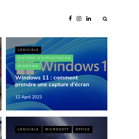
LOGICIELS
SYSTÈME D'EXPLOITATION
WINDOWS
Windows 11 : comment
prendre une capture d'écran
12 April 2023
LOGICIELS
MICROSOFT
OFFICE