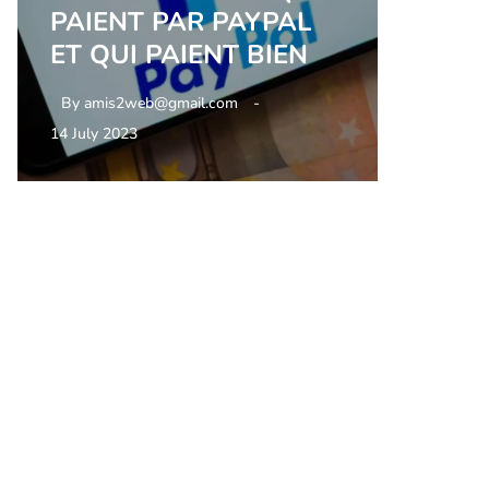
PAIENT PAR PAYPAL
ET QUI PAIENT BIEN
By
amis2web@gmail.com
14 July 2023