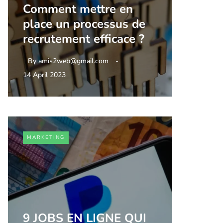
Comment mettre en
place un processus de
recrutement efficace ?
By
amis2web@gmail.com
14 April 2023
MARKETING
9 JOBS EN LIGNE QUI