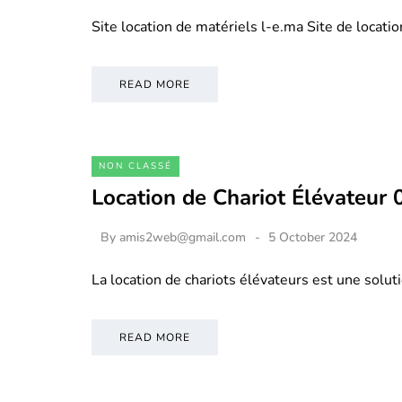
Site location de matériels l-e.ma Site de locati
READ MORE
NON CLASSÉ
Location de Chariot Élévateur
By
amis2web@gmail.com
5 October 2024
La location de chariots élévateurs est une soluti
READ MORE