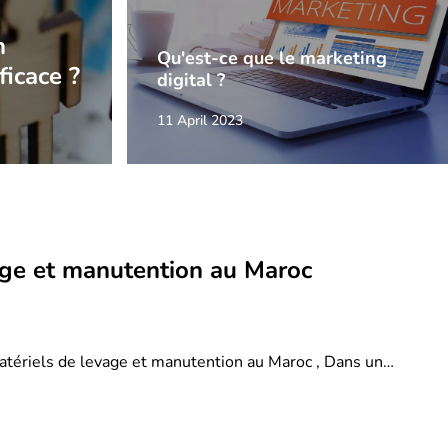
n
Qu'est-ce que le marketing
ficace ?
digital ?
11 April 2023
age et manutention au Maroc
atériels de levage et manutention au Maroc , Dans un…