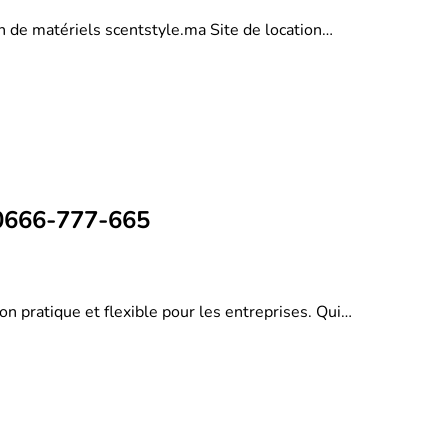
on de matériels scentstyle.ma Site de location…
 0666-777-665
on pratique et flexible pour les entreprises. Qui…