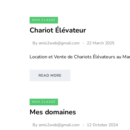
NON CLASSÉ
Chariot Élévateur
By
amis2web@gmail.com
22 March 2025
Location et Vente de Chariots Élévateurs au M
READ MORE
NON CLASSÉ
Mes domaines
By
amis2web@gmail.com
12 October 2024