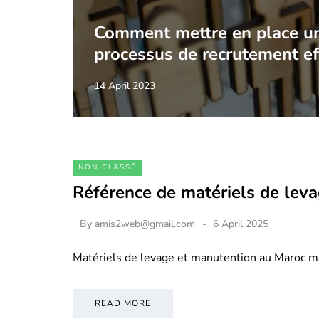
Comment mettre en place u
processus de recrutement ef
14 April 2023
NON CLASSÉ
Référence de matériels de lev
By
amis2web@gmail.com
6 April 2025
Matériels de levage et manutention au Maroc m
READ MORE