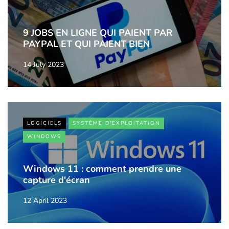
9 JOBS EN LIGNE QUI PAIENT PAR
PAYPAL ET QUI PAIENT BIEN
14 July 2023
LOGICIELS
SYSTÈME D'EXPLOITATION
WINDOWS
Windows 11 : comment prendre une
capture d'écran
12 April 2023