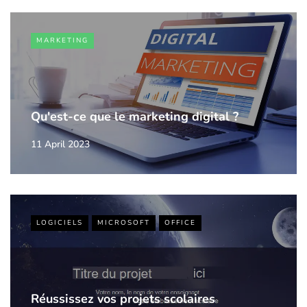
MARKETING
Qu'est-ce que le marketing digital ?
11 April 2023
LOGICIELS
MICROSOFT
OFFICE
Réussissez vos projets scolaires