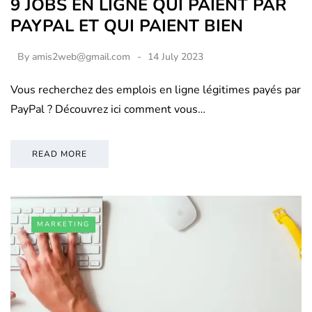
9 JOBS EN LIGNE QUI PAIENT PAR
PAYPAL ET QUI PAIENT BIEN
By
amis2web@gmail.com
14 July 2023
Vous recherchez des emplois en ligne légitimes payés par
PayPal ? Découvrez ici comment vous…
READ MORE
MARKETING