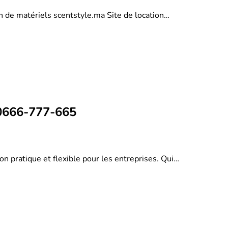
on de matériels scentstyle.ma Site de location…
 0666-777-665
on pratique et flexible pour les entreprises. Qui…