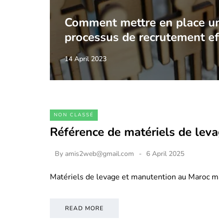
Comment mettre en place u
processus de recrutement ef
14 April 2023
NON CLASSÉ
Référence de matériels de lev
By
amis2web@gmail.com
6 April 2025
Matériels de levage et manutention au Maroc m
READ MORE