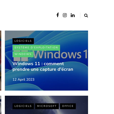
LOGICIELS
SYSTÈME D'EXPLOITATION
WINDOWS
Windows 11 : comment
prendre une capture d'écran
12 April 2023
LOGICIELS
MICROSOFT
OFFICE