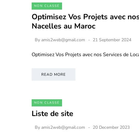
NON CLASSÉ
Optimisez Vos Projets avec nos
Nacelles au Maroc
By
amis2web@gmail.com
21 September 2024
Optimisez Vos Projets avec nos Services de Loc
READ MORE
NON CLASSÉ
Liste de site
By
amis2web@gmail.com
20 December 2023