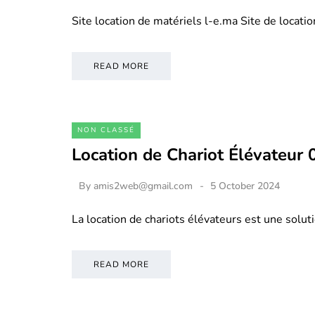
Site location de matériels l-e.ma Site de locati
READ MORE
NON CLASSÉ
Location de Chariot Élévateur
By
amis2web@gmail.com
5 October 2024
La location de chariots élévateurs est une soluti
READ MORE