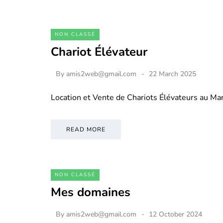
NON CLASSÉ
Chariot Élévateur
By
amis2web@gmail.com
22 March 2025
Location et Vente de Chariots Élévateurs au M
READ MORE
NON CLASSÉ
Mes domaines
By
amis2web@gmail.com
12 October 2024