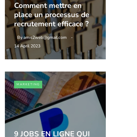
Comment mettre en
place un processus de
recrutement efficace ?
By
amis2web@gmail.com
14 April 2023
MARKETING
9 JOBS EN LIGNE QUI