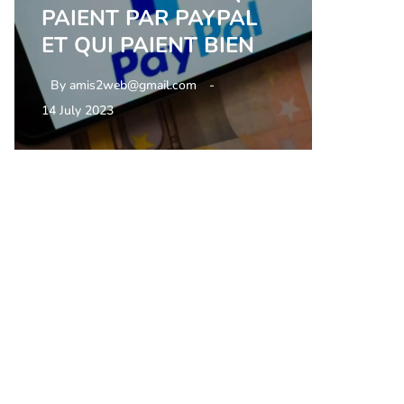
PAIENT PAR PAYPAL
ET QUI PAIENT BIEN
By
amis2web@gmail.com
14 July 2023