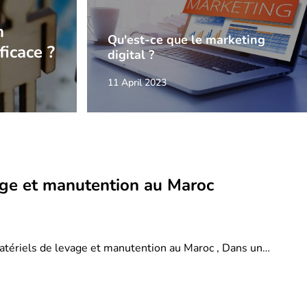
n
Qu'est-ce que le marketing
ficace ?
digital ?
11 April 2023
age et manutention au Maroc
atériels de levage et manutention au Maroc , Dans un…