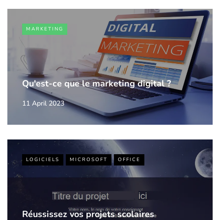
MARKETING
Qu'est-ce que le marketing digital ?
11 April 2023
LOGICIELS
MICROSOFT
OFFICE
Réussissez vos projets scolaires