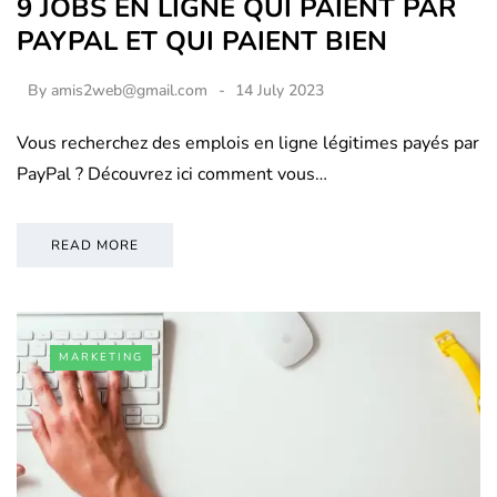
9 JOBS EN LIGNE QUI PAIENT PAR
PAYPAL ET QUI PAIENT BIEN
By
amis2web@gmail.com
14 July 2023
Vous recherchez des emplois en ligne légitimes payés par
PayPal ? Découvrez ici comment vous…
READ MORE
MARKETING