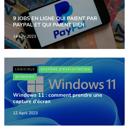
9 JOBS EN LIGNE QUI PAIENT PAR
PAYPAL ET QUI PAIENT BIEN
14 July 2023
LOGICIELS
SYSTÈME D'EXPLOITATION
WINDOWS
Windows 11 : comment prendre une
capture d'écran
12 April 2023