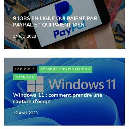
9 JOBS EN LIGNE QUI PAIENT PAR
PAYPAL ET QUI PAIENT BIEN
14 July 2023
LOGICIELS
SYSTÈME D'EXPLOITATION
WINDOWS
Windows 11 : comment prendre une
capture d'écran
12 April 2023