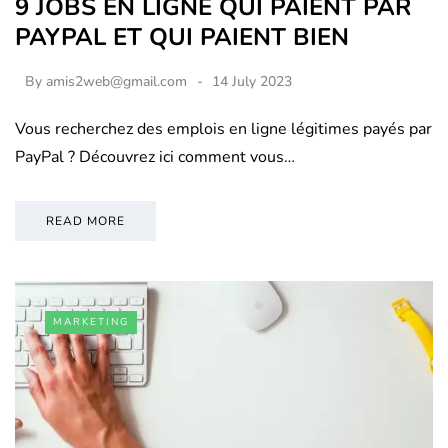
9 JOBS EN LIGNE QUI PAIENT PAR
PAYPAL ET QUI PAIENT BIEN
By
amis2web@gmail.com
14 July 2023
Vous recherchez des emplois en ligne légitimes payés par
PayPal ? Découvrez ici comment vous…
READ MORE
MARKETING