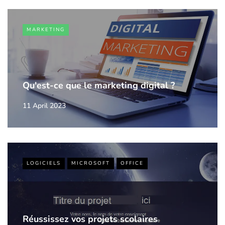
MARKETING
Qu'est-ce que le marketing digital ?
11 April 2023
LOGICIELS
MICROSOFT
OFFICE
Réussissez vos projets scolaires