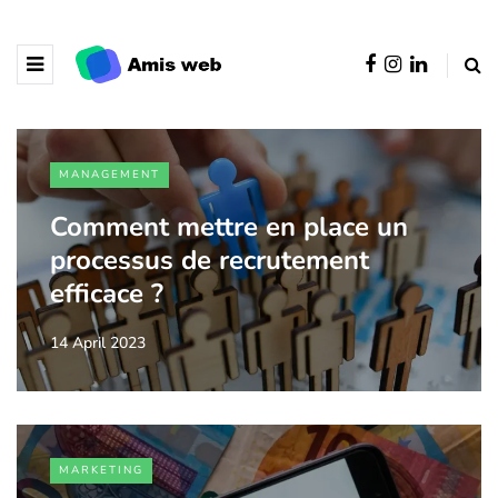
MANAGEMENT
Comment mettre en place un
processus de recrutement
efficace ?
14 April 2023
MARKETING