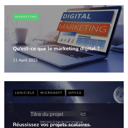
MARKETING
Qu'est-ce que le marketing digital ?
11 April 2023
LOGICIELS
MICROSOFT
OFFICE
Réussissez vos projets scolaires