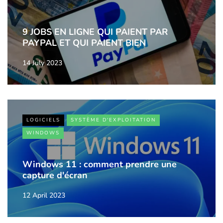
9 JOBS EN LIGNE QUI PAIENT PAR
PAYPAL ET QUI PAIENT BIEN
14 July 2023
LOGICIELS
SYSTÈME D'EXPLOITATION
WINDOWS
Windows 11 : comment prendre une
capture d'écran
12 April 2023