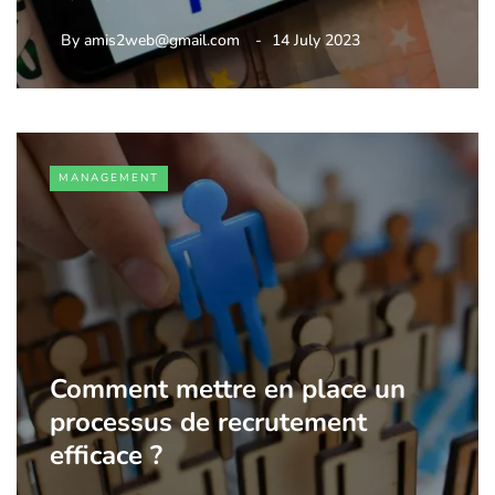
By
amis2web@gmail.com
14 July 2023
MANAGEMENT
Comment mettre en place un
processus de recrutement
efficace ?