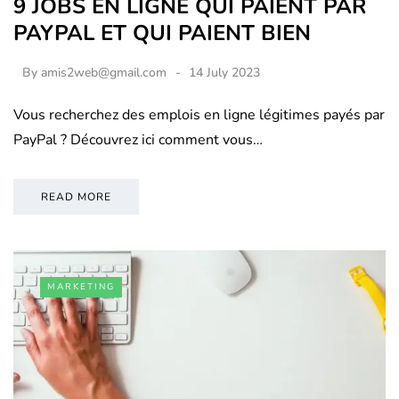
9 JOBS EN LIGNE QUI PAIENT PAR
PAYPAL ET QUI PAIENT BIEN
By
amis2web@gmail.com
14 July 2023
Vous recherchez des emplois en ligne légitimes payés par
PayPal ? Découvrez ici comment vous…
READ MORE
MARKETING