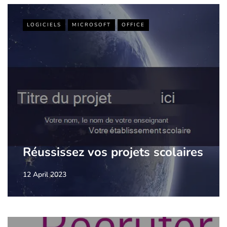
LOGICIELS
MICROSOFT
OFFICE
Réussissez vos projets scolaires
12 April 2023