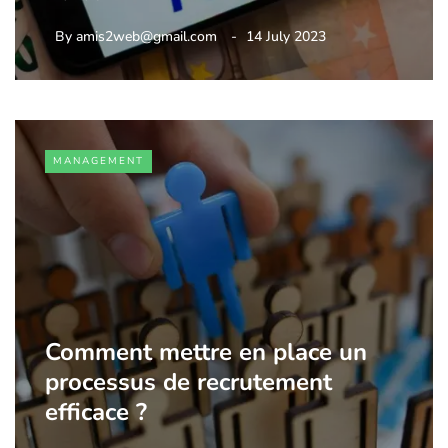
By
amis2web@gmail.com
14 July 2023
MANAGEMENT
Comment mettre en place un
processus de recrutement
efficace ?