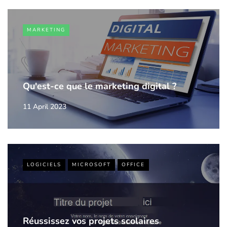
MARKETING
Qu'est-ce que le marketing digital ?
11 April 2023
LOGICIELS
MICROSOFT
OFFICE
Réussissez vos projets scolaires