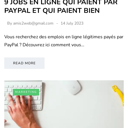
9 JOBS EN LIGNE QUI PAIENT PAR
PAYPAL ET QUI PAIENT BIEN
By
amis2web@gmail.com
14 July 2023
Vous recherchez des emplois en ligne légitimes payés par
PayPal ? Découvrez ici comment vous…
READ MORE
MARKETING