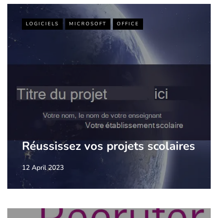
LOGICIELS
MICROSOFT
OFFICE
Réussissez vos projets scolaires
12 April 2023