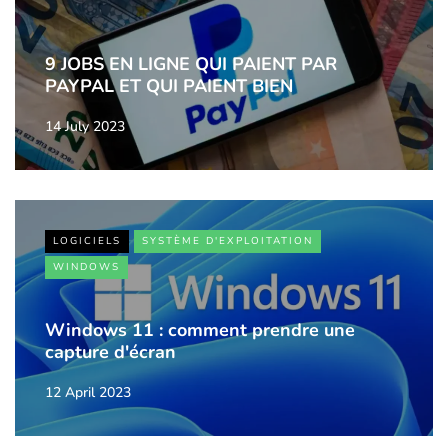
9 JOBS EN LIGNE QUI PAIENT PAR
PAYPAL ET QUI PAIENT BIEN
14 July 2023
LOGICIELS
SYSTÈME D'EXPLOITATION
WINDOWS
Windows 11 : comment prendre une
capture d'écran
12 April 2023