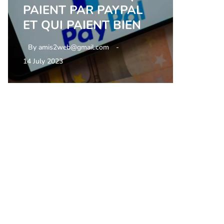
PAIENT PAR PAYPAL
ET QUI PAIENT BIEN
By
amis2web@gmail.com
14 July 2023