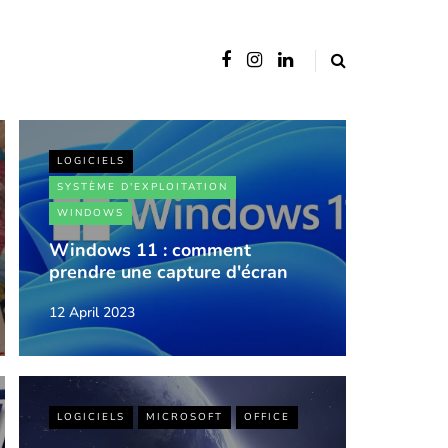
LOGICIELS
SYSTÈME D'EXPLOITATION
WINDOWS
Windows 11 : comment
prendre une capture d'écran
12 April 2023
LOGICIELS
MICROSOFT
OFFICE