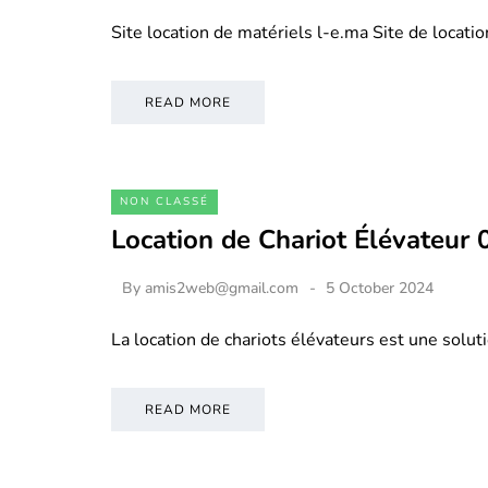
Site location de matériels l-e.ma Site de locati
READ MORE
NON CLASSÉ
Location de Chariot Élévateur
By
amis2web@gmail.com
5 October 2024
La location de chariots élévateurs est une soluti
READ MORE