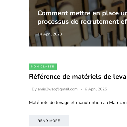
Comment mettre en place u
processus de recrutement ef
14 April 2023
NON CLASSÉ
Référence de matériels de lev
By
amis2web@gmail.com
6 April 2025
Matériels de levage et manutention au Maroc m
READ MORE