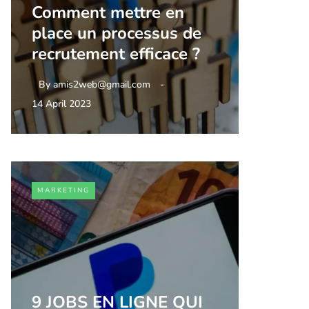
Comment mettre en
place un processus de
recrutement efficace ?
By
amis2web@gmail.com
14 April 2023
MARKETING
9 JOBS EN LIGNE QUI