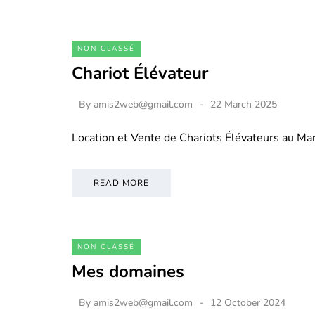
NON CLASSÉ
Chariot Élévateur
By
amis2web@gmail.com
22 March 2025
Location et Vente de Chariots Élévateurs au M
READ MORE
NON CLASSÉ
Mes domaines
By
amis2web@gmail.com
12 October 2024