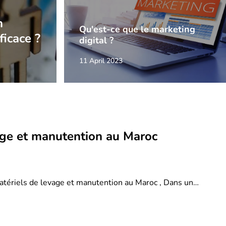
n
Qu'est-ce que le marketing
ficace ?
digital ?
11 April 2023
age et manutention au Maroc
atériels de levage et manutention au Maroc , Dans un…