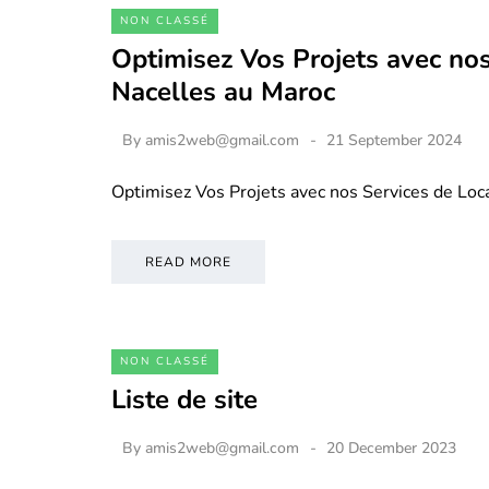
NON CLASSÉ
Optimisez Vos Projets avec nos
Nacelles au Maroc
By
amis2web@gmail.com
21 September 2024
Optimisez Vos Projets avec nos Services de Loc
READ MORE
NON CLASSÉ
Liste de site
By
amis2web@gmail.com
20 December 2023