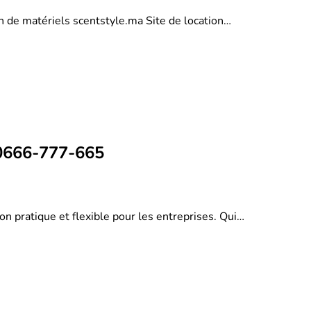
on de matériels scentstyle.ma Site de location…
 0666-777-665
on pratique et flexible pour les entreprises. Qui…