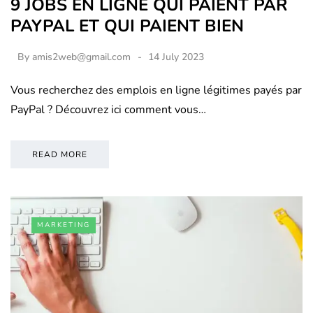
9 JOBS EN LIGNE QUI PAIENT PAR
PAYPAL ET QUI PAIENT BIEN
By
amis2web@gmail.com
14 July 2023
Vous recherchez des emplois en ligne légitimes payés par
PayPal ? Découvrez ici comment vous…
READ MORE
MARKETING