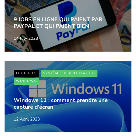
9 JOBS EN LIGNE QUI PAIENT PAR
PAYPAL ET QUI PAIENT BIEN
14 July 2023
LOGICIELS
SYSTÈME D'EXPLOITATION
WINDOWS
Windows 11 : comment prendre une
capture d'écran
12 April 2023