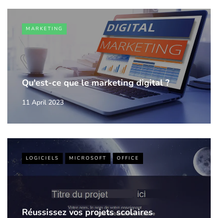
MARKETING
Qu'est-ce que le marketing digital ?
11 April 2023
LOGICIELS
MICROSOFT
OFFICE
Réussissez vos projets scolaires