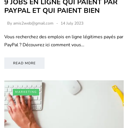
9 JOBS EN LIGNE QUI PAIENT PAR
PAYPAL ET QUI PAIENT BIEN
By
amis2web@gmail.com
14 July 2023
Vous recherchez des emplois en ligne légitimes payés par
PayPal ? Découvrez ici comment vous…
READ MORE
MARKETING