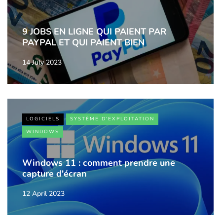
9 JOBS EN LIGNE QUI PAIENT PAR
PAYPAL ET QUI PAIENT BIEN
14 July 2023
LOGICIELS
SYSTÈME D'EXPLOITATION
WINDOWS
Windows 11 : comment prendre une
capture d'écran
12 April 2023