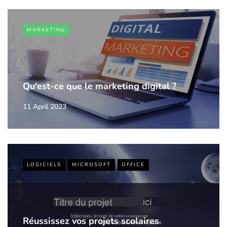
MARKETING
Qu'est-ce que le marketing digital ?
11 April 2023
LOGICIELS
MICROSOFT
OFFICE
Réussissez vos projets scolaires