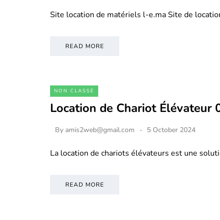
Site location de matériels l-e.ma Site de locati
READ MORE
NON CLASSÉ
Location de Chariot Élévateur
By
amis2web@gmail.com
5 October 2024
La location de chariots élévateurs est une soluti
READ MORE