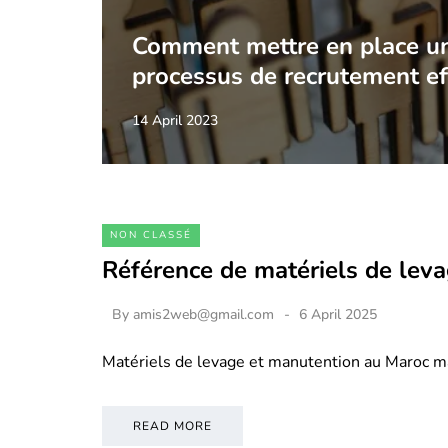
Comment mettre en place u
processus de recrutement ef
14 April 2023
NON CLASSÉ
Référence de matériels de lev
By
amis2web@gmail.com
6 April 2025
Matériels de levage et manutention au Maroc m
READ MORE