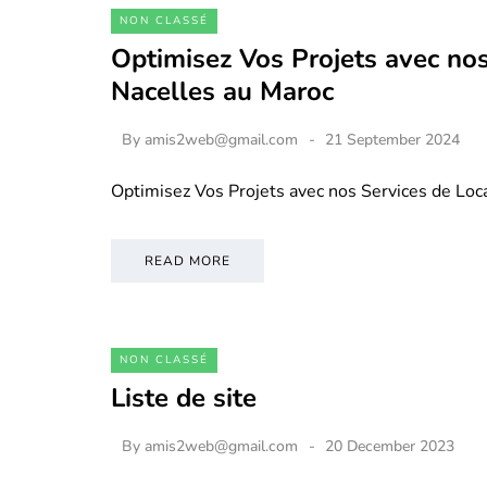
NON CLASSÉ
Optimisez Vos Projets avec nos
Nacelles au Maroc
By
amis2web@gmail.com
21 September 2024
Optimisez Vos Projets avec nos Services de Loc
READ MORE
NON CLASSÉ
Liste de site
By
amis2web@gmail.com
20 December 2023