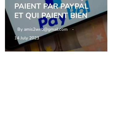
PAIENT PAR PAYPAL
ET QUI PAIENT BIEN
By
amis2web@gmail.com
14 July 2023