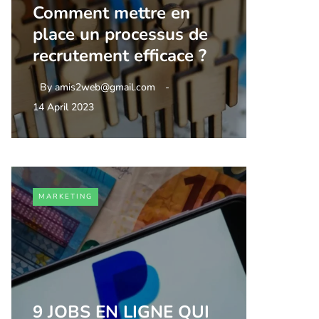
Comment mettre en
place un processus de
recrutement efficace ?
By
amis2web@gmail.com
14 April 2023
MARKETING
9 JOBS EN LIGNE QUI