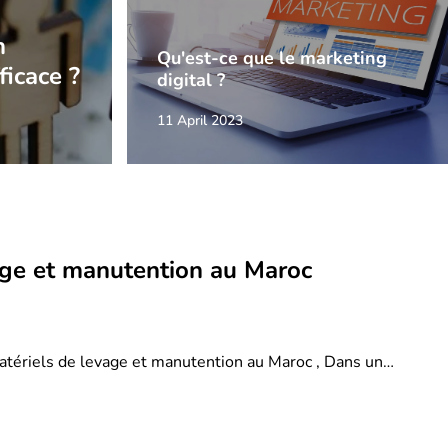
n
Qu'est-ce que le marketing
ficace ?
digital ?
11 April 2023
age et manutention au Maroc
atériels de levage et manutention au Maroc , Dans un…