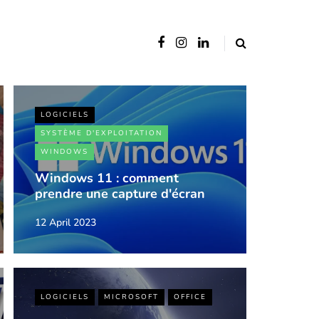
LOGICIELS
SYSTÈME D'EXPLOITATION
WINDOWS
Windows 11 : comment
prendre une capture d'écran
12 April 2023
LOGICIELS
MICROSOFT
OFFICE