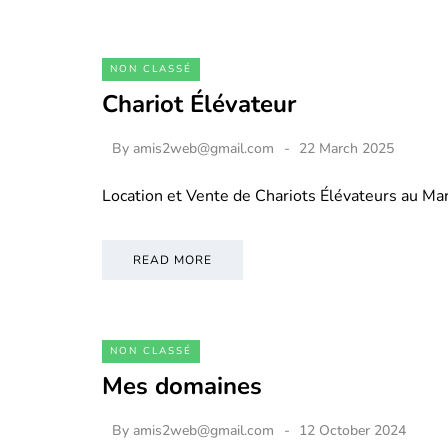
NON CLASSÉ
Chariot Élévateur
By
amis2web@gmail.com
22 March 2025
Location et Vente de Chariots Élévateurs au M
READ MORE
NON CLASSÉ
Mes domaines
By
amis2web@gmail.com
12 October 2024