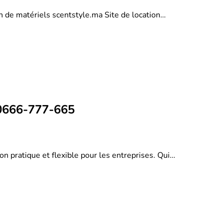
on de matériels scentstyle.ma Site de location…
 0666-777-665
on pratique et flexible pour les entreprises. Qui…