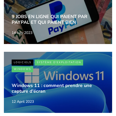
9 JOBS EN LIGNE QUI PAIENT PAR
PAYPAL ET QUI PAIENT BIEN
14 July 2023
LOGICIELS
SYSTÈME D'EXPLOITATION
WINDOWS
Windows 11 : comment prendre une
capture d'écran
12 April 2023