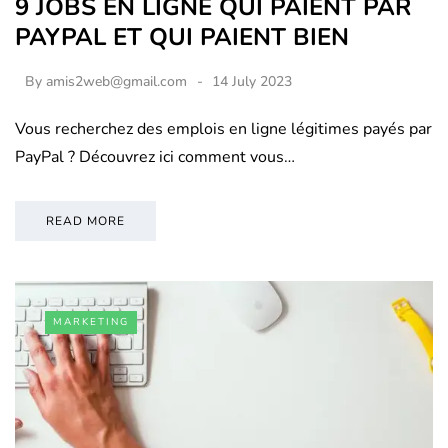
9 JOBS EN LIGNE QUI PAIENT PAR
PAYPAL ET QUI PAIENT BIEN
By
amis2web@gmail.com
14 July 2023
Vous recherchez des emplois en ligne légitimes payés par
PayPal ? Découvrez ici comment vous…
READ MORE
MARKETING