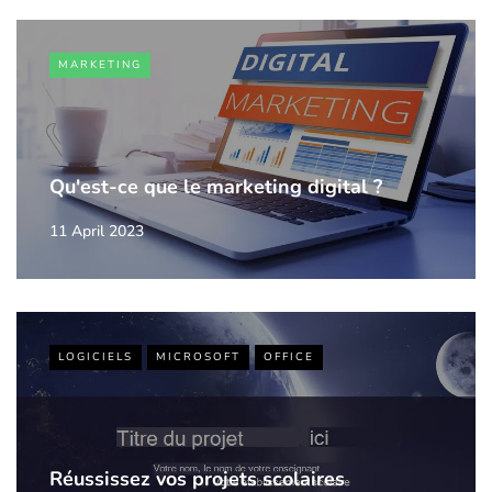
MARKETING
Qu'est-ce que le marketing digital ?
11 April 2023
LOGICIELS
MICROSOFT
OFFICE
Réussissez vos projets scolaires