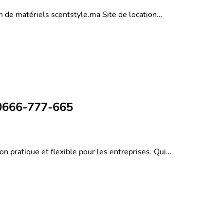
on de matériels scentstyle.ma Site de location…
 0666-777-665
on pratique et flexible pour les entreprises. Qui…