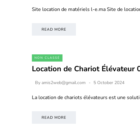
Site location de matériels l-e.ma Site de locati
READ MORE
NON CLASSÉ
Location de Chariot Élévateur
By
amis2web@gmail.com
5 October 2024
La location de chariots élévateurs est une soluti
READ MORE