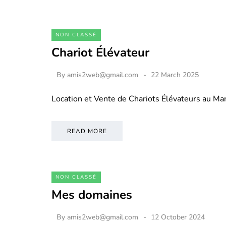
NON CLASSÉ
Chariot Élévateur
By
amis2web@gmail.com
22 March 2025
Location et Vente de Chariots Élévateurs au M
READ MORE
NON CLASSÉ
Mes domaines
By
amis2web@gmail.com
12 October 2024