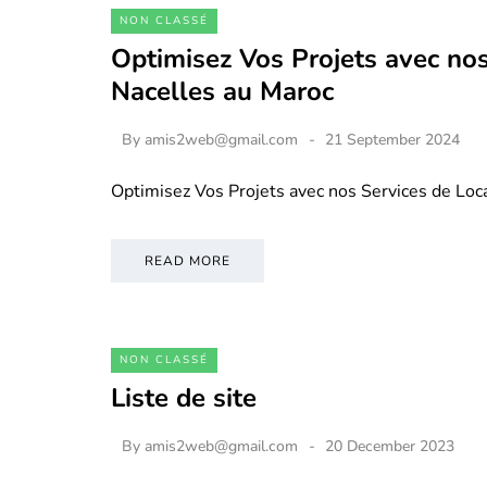
NON CLASSÉ
Optimisez Vos Projets avec nos
Nacelles au Maroc
By
amis2web@gmail.com
21 September 2024
Optimisez Vos Projets avec nos Services de Loc
READ MORE
NON CLASSÉ
Liste de site
By
amis2web@gmail.com
20 December 2023