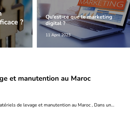
n
Qu'est-ce que le marketing
ficace ?
digital ?
11 April 2023
age et manutention au Maroc
atériels de levage et manutention au Maroc , Dans un…