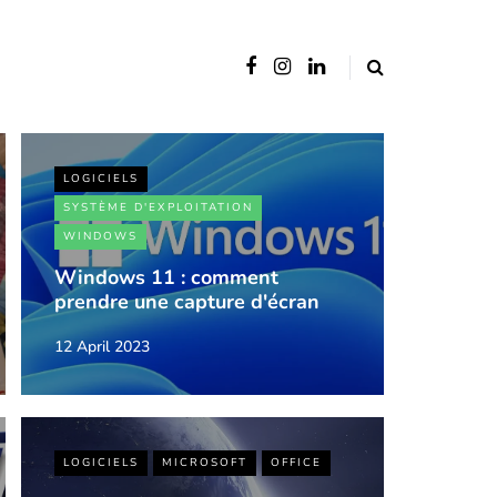
LOGICIELS
SYSTÈME D'EXPLOITATION
WINDOWS
Windows 11 : comment
prendre une capture d'écran
12 April 2023
LOGICIELS
MICROSOFT
OFFICE