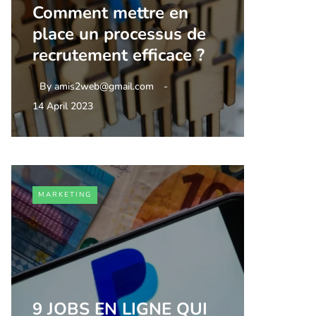
Comment mettre en
place un processus de
recrutement efficace ?
By
amis2web@gmail.com
14 April 2023
MARKETING
9 JOBS EN LIGNE QUI