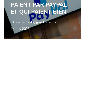
PAIENT PAR PAYPAL
ET QUI PAIENT BIEN
By
amis2web@gmail.com
14 July 2023