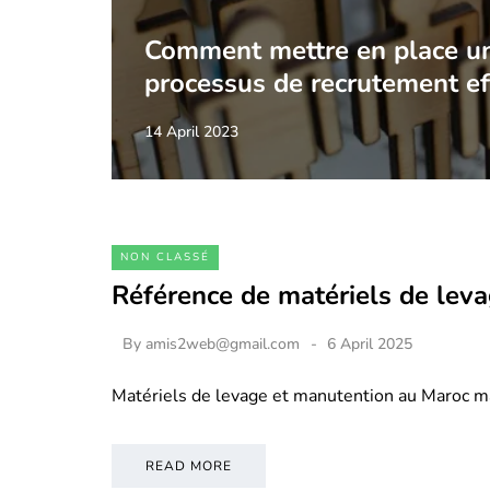
Comment mettre en place u
processus de recrutement ef
14 April 2023
NON CLASSÉ
Référence de matériels de lev
By
amis2web@gmail.com
6 April 2025
Matériels de levage et manutention au Maroc m
READ MORE