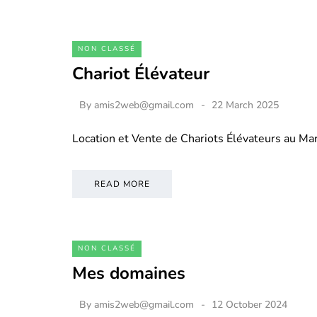
NON CLASSÉ
Chariot Élévateur
By
amis2web@gmail.com
22 March 2025
Location et Vente de Chariots Élévateurs au M
READ MORE
NON CLASSÉ
Mes domaines
By
amis2web@gmail.com
12 October 2024