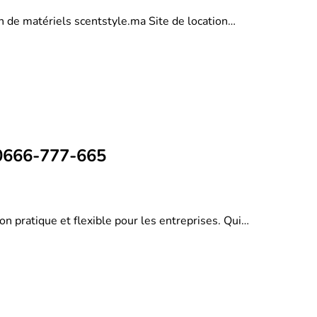
on de matériels scentstyle.ma Site de location…
 0666-777-665
on pratique et flexible pour les entreprises. Qui…