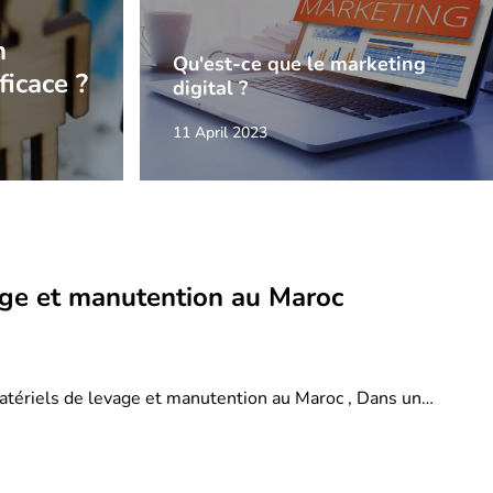
n
Qu'est-ce que le marketing
ficace ?
digital ?
11 April 2023
age et manutention au Maroc
atériels de levage et manutention au Maroc , Dans un…