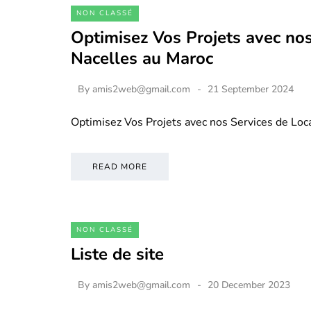
NON CLASSÉ
Optimisez Vos Projets avec nos
Nacelles au Maroc
By
amis2web@gmail.com
21 September 2024
Optimisez Vos Projets avec nos Services de Loc
READ MORE
NON CLASSÉ
Liste de site
By
amis2web@gmail.com
20 December 2023