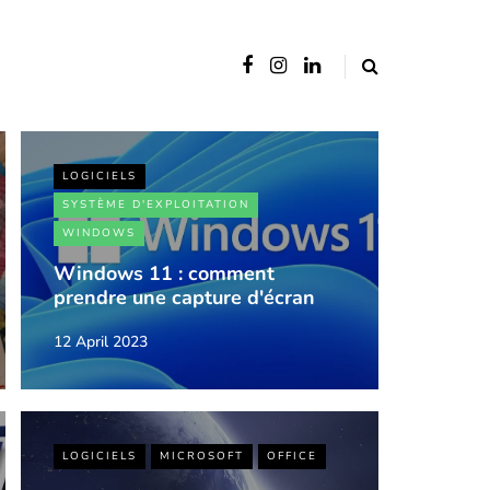
LOGICIELS
SYSTÈME D'EXPLOITATION
WINDOWS
Windows 11 : comment
prendre une capture d'écran
12 April 2023
LOGICIELS
MICROSOFT
OFFICE