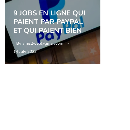
9 JOBS EN LIGNE QUI
PAIENT PAR PAYPAL
ET QUI PAIENT BIEN
By
amis2web@gmail.com
14 July 2023