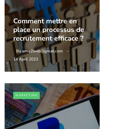
Comment mettre en
place un processus de
recrutement efficace ?
By
amis2web@gmail.com
14 April 2023
MARKETING