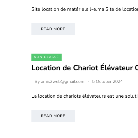
Site location de matériels l-e.ma Site de locati
READ MORE
NON CLASSÉ
Location de Chariot Élévateur
By
amis2web@gmail.com
5 October 2024
La location de chariots élévateurs est une soluti
READ MORE