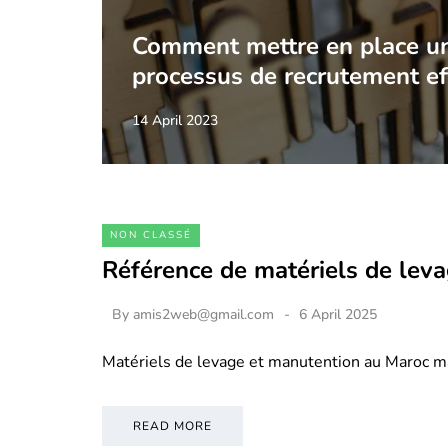
Comment mettre en place u
processus de recrutement ef
14 April 2023
NON CLASSÉ
Référence de matériels de lev
By
amis2web@gmail.com
6 April 2025
Matériels de levage et manutention au Maroc m
READ MORE